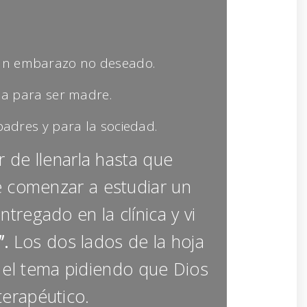
 un embarazo no deseado.
da para ser madre.
padres y para la sociedad.
 de llenarla hasta que
e comenzar a estudiar un
tregado en la clínica y vi
”.
Los dos lados de la hoja
r el tema pidiendo que Dios
terapéutico.