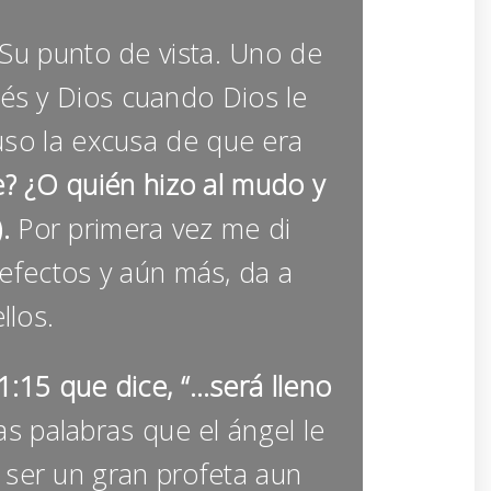
u punto de vista. Uno de
és y Dios cuando Dios le
puso la excusa de que era
e? ¿O quién hizo al mudo y
.
Por primera vez me di
efectos y aún más, da a
llos.
1:15 que dice, “…será lleno
as palabras que el ángel le
a ser un gran profeta aun