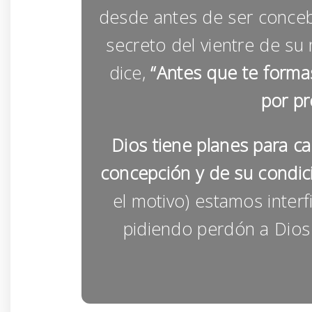
desde antes de ser concebi
secreto del vientre de su
dice,
“Antes que te formas
por pr
Dios tiene planes para c
concepción y de su condició
el motivo) estamos interf
pidiendo perdón a Dios