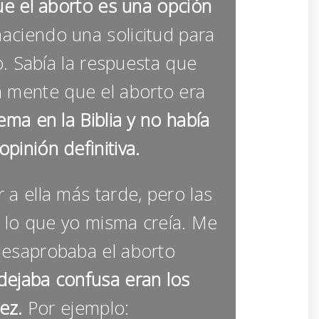
e el aborto es una opción
aciendo una solicitud para
o. Sabía la respuesta que
a mente que el aborto era
ma en la Biblia y no había
inión definitiva.
 a ella más tarde, pero las
 lo que yo misma creía. Me
desaprobaba el aborto
dejaba confusa eran los
dez.
Por ejemplo: