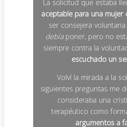
La solicitud que estaba ll
aceptable para una muje
ser consejera voluntaria
debía
poner, pero no est
siempre contra la volunta
escuchado un ser
Volví la mirada a la solic
siguientes preguntas me d
consideraba una cris
terapéutico como forma
argumentos a fa