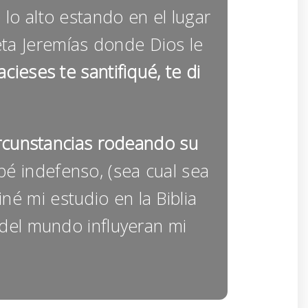
lo alto estando en el lugar
eta Jeremías donde Dios le
cieses te santifiqué, te di
ircunstancias rodeando su
é indefenso, (sea cual sea
né mi estudio en la Biblia
del mundo influyeran mi