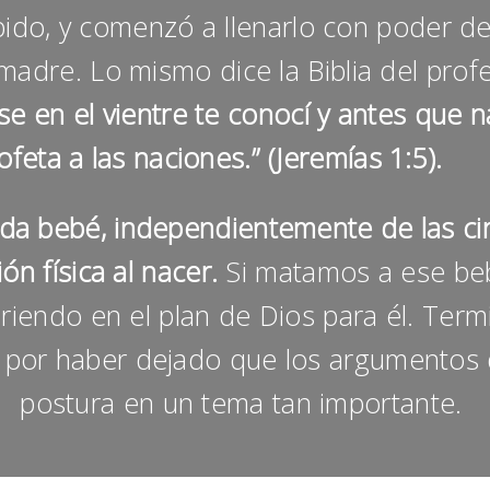
do, y comenzó a llenarlo con poder de 
 madre. Lo mismo dice la Biblia del prof
e en el vientre te conocí y antes que na
ofeta a las naciones.” (Jeremías 1:5).
ada bebé, independientemente de las c
n física al nacer.
Si matamos a ese beb
iriendo en el plan de Dios para él. Termi
 por haber dejado que los argumentos 
postura en un tema tan importante.