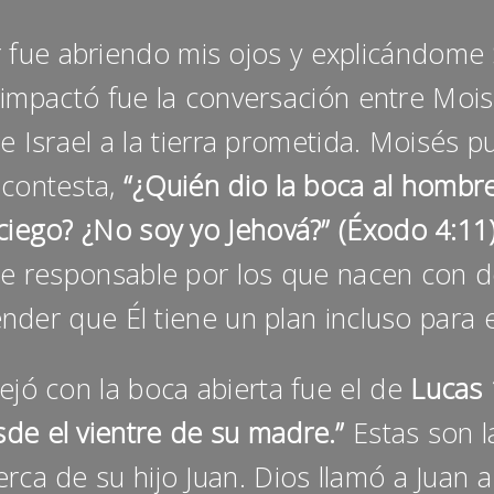
e abriendo mis ojos y explicándome S
impactó fue la conversación entre Mois
de Israel a la tierra prometida. Moisés 
 contesta,
“¿Quién dio la boca al hombr
l ciego? ¿No soy yo Jehová?” (Éxodo 4:11)
e responsable por los que nacen con d
nder que Él tiene un plan incluso para e
 con la boca abierta fue el de
Lucas 
esde el vientre de su madre.”
Estas son l
rca de su hijo Juan. Dios llamó a Juan 