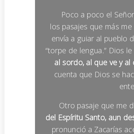
Poco a poco el Señor fu
los pasajes que más me 
envía a guiar al pueblo 
“torpe de lengua.” Dios le
al sordo, al que ve y a
cuenta que Dios se hac
ente
Otro pasaje que me dejó
del Espíritu Santo, aun d
pronunció a Zacarías ace