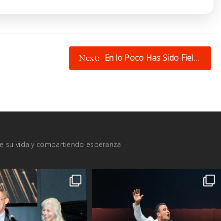
En lo Poco Has Sido Fiel…
Next:
de su vida y compartiendo esperanza