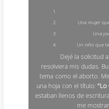
Una mujer que
Una jov
Un niño que ti
Dejé la solicitud a u
resolviera mis dudas. B
tema como el aborto. Miré
una hoja con el título:
“Lo 
estaban llenos de escritur
me mostrara