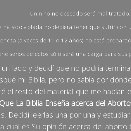
Un niño no deseado será mal tratado.
 ha sido violada no debiera tener que sufrir con
encita (a veces de 11 o 12 años) no está prepara
ene serios defectos sólo será una carga para sus 
n lado y decidí que no podría terminar
usqué mi Biblia, pero no sabía por dónd
 el resto del material que me habían en
Que La Biblia Enseña acerca del Aborto
as. Decidí leerlas una por una y estudia
 cuál es Su opinión acerca del aborto 