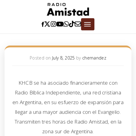
Skip
to
content
Toggle
navigation
Posted on
July 8, 2025
by
chernandez
KHCB se ha asociado financieramente con
Radio Bíblica Independiente, una red cristiana
en Argentina, en su esfuerzo de expansión para
llegar a una mayor audiencia con el Evangelio.
Transmiten tres horas de Radio Amistad, en la
zona sur de Argentina.