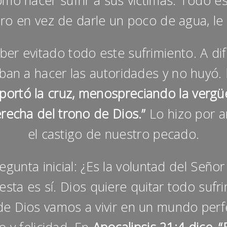
mo hacer sufrir a sus victimas. Todo 
ero en vez de darle un poco de agua, le 
 evitado todo este sufrimiento. A dife
 iban a hacer las autoridades y no huyó.
ortó la cruz, menospreciando la vergüe
erecha del trono de Dios.”
Lo hizo por 
el castigo de nuestro pecado.
nta inicial: ¿Es la voluntad del Señor 
uesta es sí. Dios quiere quitar todo sufr
de Dios vamos a vivir en un mundo perf