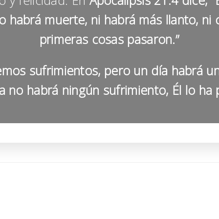
o y felicidad. En
Apocalipsis 21:4 dice, 
no habrá muerte, ni habrá más llanto, ni 
primeras cosas pasaron.”
emos sufrimientos, pero un día habrá un
a no habrá ningún sufrimiento, Él lo ha