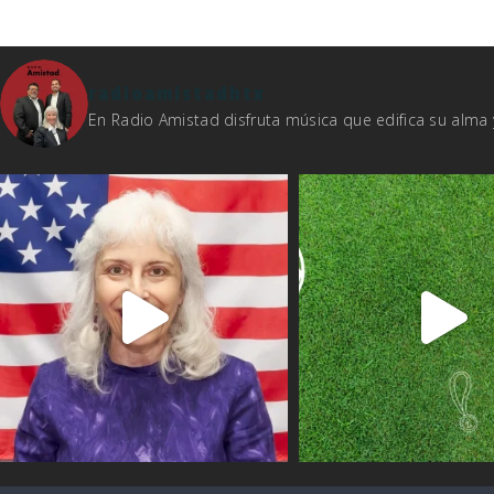
radioamistadhtx
En Radio Amistad disfruta música que edifica su alm