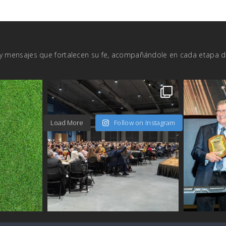
a y mensajes que fortalecen su fe, acompañándole en cada etapa 
Load More
Follow on Instagram