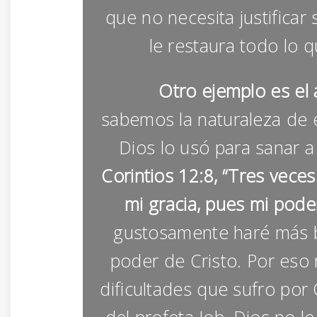
que no necesita justificar
le restaura todo lo q
Otro ejemplo es el a
sabemos la naturaleza de 
Dios lo usó para sanar 
Corintios 12:8, “Tres veces
mi gracia, pues mi poder
gustosamente haré más b
poder de Cristo. Por eso 
dificultades que sufro por 