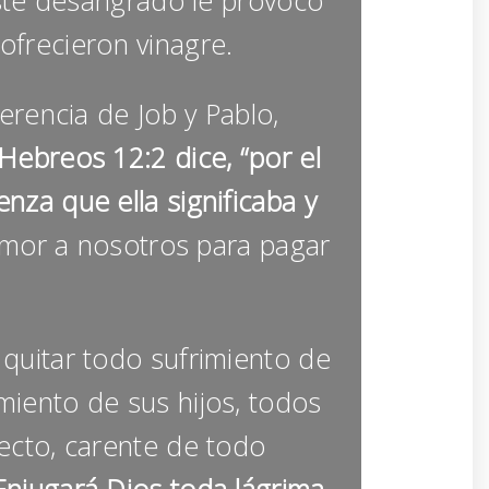
este desangrado le provocó
ofrecieron vinagre.
rencia de Job y Pablo,
Hebreos 12:2 dice, “por el
nza que ella significaba y
amor a nosotros para pagar
quitar todo sufrimiento de
imiento de sus hijos, todos
ecto, carente de todo